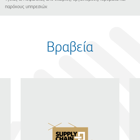
παρόχους υπηρεσιών.
Βραβεία