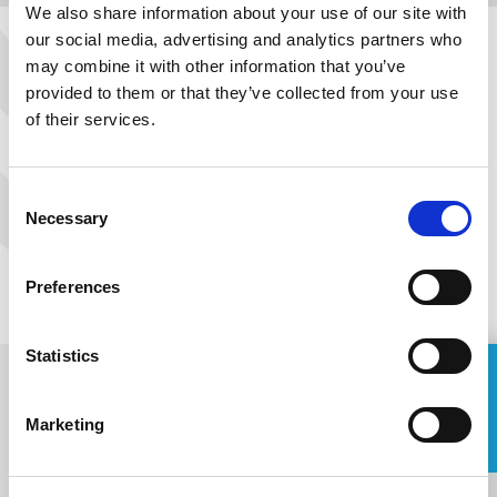
We also share information about your use of our site with
MORE
our social media, advertising and analytics partners who
may combine it with other information that you’ve
PREVIOUS
provided to them or that they’ve collected from your use
NEXT
of their services.
Consent
Necessary
Selection
Preferences
Statistics
ASK FOR A QUOTE
Marketing
Name
Εγγραφείτε στο