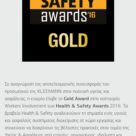
Σε αναγνώριση της αποτελεσματικής συνεισφοράς του
προσωπικού της KLEEMANN στην πολιτική υγείας και
ασφάλειας, η εταιρία έλαβε το
Gold Award
στην κατηγορία
Workers Involvement των
Health & Safety Awards
2016. Τα
βραβεία Health & Safety αναδεικνύουν τη σημασία ενός υγιούς
και ασφαλούς συστήματος διαχείρισης στ χώρο εργασίας και
στοχεύουν να διακρίνουν τις βέλτιστες πρακτικές στον τομέα της
Υγείας & Ασφάλειας από εταιρίες, οργανισμούς, ιδρύματα και