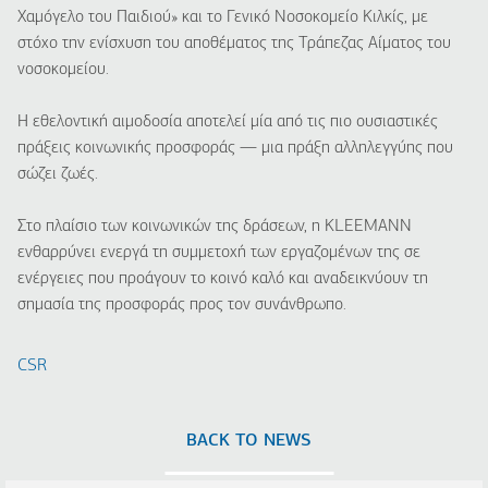
Χαμόγελο του Παιδιού» και το Γενικό Νοσοκομείο Κιλκίς, με
στόχο την ενίσχυση του αποθέματος της Τράπεζας Αίματος του
νοσοκομείου.
Η εθελοντική αιμοδοσία αποτελεί μία από τις πιο ουσιαστικές
πράξεις κοινωνικής προσφοράς — μια πράξη αλληλεγγύης που
σώζει ζωές.
Στο πλαίσιο των κοινωνικών της δράσεων, η KLEEMANN
ενθαρρύνει ενεργά τη συμμετοχή των εργαζομένων της σε
ενέργειες που προάγουν το κοινό καλό και αναδεικνύουν τη
σημασία της προσφοράς προς τον συνάνθρωπο.
CSR
BACK TO NEWS