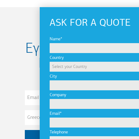
ASK FOR A QUOTE
Name
Εγγραφείτε στο
Country
Newsletter
City
Email
Company
Address
Email
Telephone