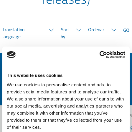
releases)
Translation
Sort
Ordenar
language
by
This website uses cookies
We use cookies to personalise content and ads, to
provide social media features and to analyse our traffic.
We also share information about your use of our site with
our social media, advertising and analytics partners who
may combine it with other information that you’ve
2024.12.19
2
provided to them or that they’ve collected from your use
of their services.
Investment Plans of