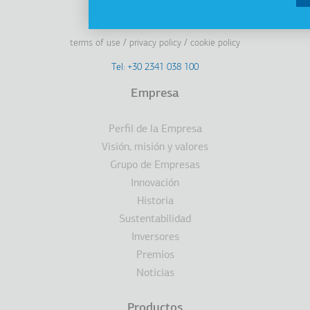
Linkedin
Facebook
Youtube
Instagram
terms of use
privacy policy
cookie policy
Footer
Tel: +30 2341 038 100
Terms
Empresa
Υποσέλιδο
Perfil de la Empresa
Visión, misión y valores
Grupo de Empresas
Innovación
Historia
Sustentabilidad
Inversores
Premios
Noticias
Productos