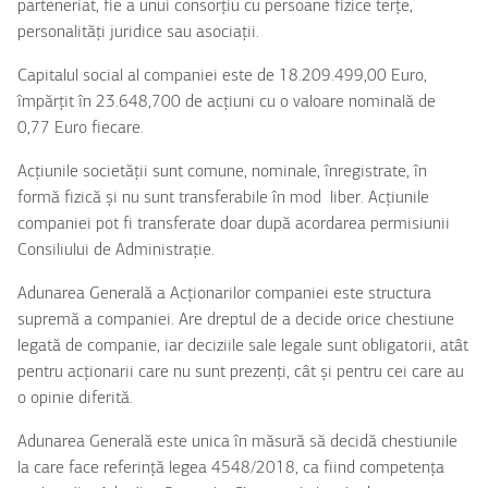
parteneriat, fie a unui consorțiu cu persoane fizice terțe,
personalități juridice sau asociații.
Capitalul social al companiei este de 18.209.499,00 Euro,
împărțit în 23.648,700 de acțiuni cu o valoare nominală de
0,77 Euro fiecare.
Acțiunile societății sunt comune, nominale, înregistrate, în
formă fizică și nu sunt transferabile în mod liber. Acțiunile
companiei pot fi transferate doar după acordarea permisiunii
Consiliului de Administrație.
Adunarea Generală a Acționarilor companiei este structura
supremă a companiei. Are dreptul de a decide orice chestiune
legată de companie, iar deciziile sale legale sunt obligatorii, atât
pentru acționarii care nu sunt prezenți, cât și pentru cei care au
o opinie diferită.
Adunarea Generală este unica în măsură să decidă chestiunile
la care face referință legea 4548/2018, ca fiind competența