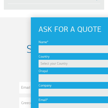
ASK FOR A QUOTE
Name
Subscribe to
Country
newsletter
Orașul
Email
Company
Address
Email