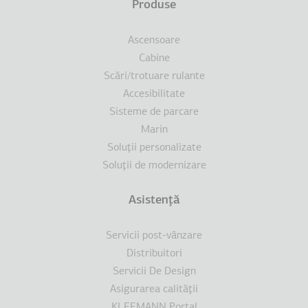
Produse
Ascensoare
Cabine
Scări/trotuare rulante
Accesibilitate
Sisteme de parcare
Marin
Soluţii personalizate
Soluţii de modernizare
Asistenţă
Servicii post-vânzare
Distribuitori
Servicii De Design
Asigurarea calităţii
KLEEMANN Portal