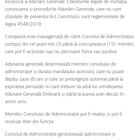
exclusivă a Adunării Generale. Chestiunile legale de invitația,
convocarea și procedurile Adunării Generale, care nu sunt
stipulate de prezentul Act Constitutiv, sunt reglementate de
legea 4548/2018.
Compania este manageriată de către Consiliul de Administrație,
compus din cel puțin trei (3) până la cincisprezece (15) membri,
care pot fi acționari sau nu, persoane fizice sau juridice.
Adunarea generală desemnează membrii consiliului de
administrație și durata mandatului acestora, care nu poate
depăși șase (6) ani și care se prelungește automat până la
expirarea perioadei în care trebuie să aibă loc următoarea
Adunare Generală Ordinară și până la luarea unei decizii în
acest sens.
Membrii Consiliului de Administrație pot fi realeși și pot fi
revocați liber din funcție.
Consiliul de Administrație gestionează (administrare și