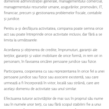
domeniile administrației generale, managementului comercial,
managementului resurselor umane, asigurărilor, promovării, IT,
financiar, precum și gestionarea problemelor fiscale, contabile
și juridice.
Pentru a-și desfășura activitatea, compania poate semna orice
act sau poate întreprinde orice activitate inclusiv, dar fără a se
limita la următoarele:
Acordarea și obținerea de credite, împrumuturi, garanții ale
terților, garanții și valori mobiliare de orice formă, in rem ori in
personam, în favoarea oricărei persoane juridice sau fizice.
Participarea, cooperarea cu sau reprezentarea în orice fel a unei
persoane juridice sau fizice sau asociere existentă, sau care
urmează a fi încorporată în viitor, locală sau străină, care are
același domeniu de activitate sau unul similar.
Efectuarea tuturor activităților de mai sus în propriul său nume
sau în numele unor terți, cu sau fără scopul stabilirii fie a unui