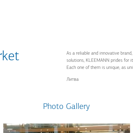
rket
As a reliable and innovative brand
solutions, KLEEMANN prides for its
Each one of them is unique, as un
Литва
Photo Gallery