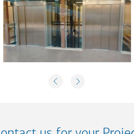
PREVIOUS
NEXT
ontact us for your Proje