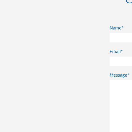
Name
Email
Message