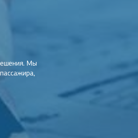
решения. Мы
 пассажира,