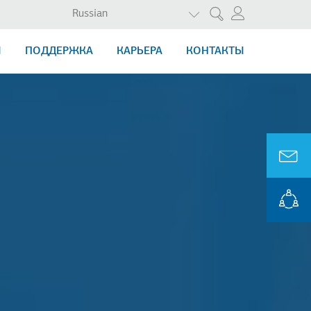
СПИСОК ДОПОЛНИТЕЛ
Russian
Поиск
Ы
ПОДДЕРЖКА
КАРЬЕРА
КОНТАКТЫ