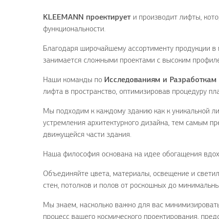
KLEEMANN проектирует
и производит лифты, кото
функциональности.
Благодаря широчайшему ассортименту продукции в
занимается сложными проектами с высоким профиле
Наши команды по
Исследованиям и Разработкам
лифта в пространство, оптимизировав процедуру пл
Мы подходим к каждому зданию как к уникальной л
устремления архитектурного дизайна, тем самым п
движущейся части здания.
Наша философия основана на идее обогащения вдох
Объединяйте цвета, материалы, освещение и светил
стен, потолков и полов от роскошных до минимальны
Мы знаем, насколько важно для вас минимизироват
процесс вашего космического проектирования, пред