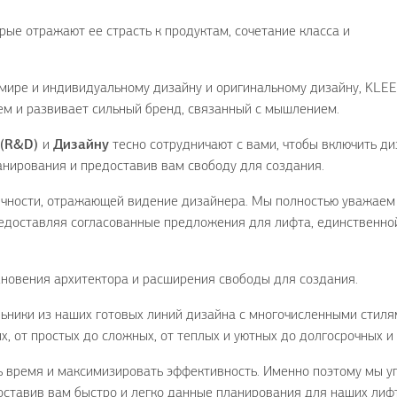
рые отражают ее страсть к продуктам, сочетание класса и
 мире и индивидуальному дизайну и оригинальному дизайну, KL
м и развивает сильный бренд, связанный с мышлением.
 (R&D)
и
Дизайну
тесно сотрудничают с вами, чтобы включить ди
анирования и предоставив вам свободу для создания.
ичности, отражающей видение дизайнера. Мы полностью уважаем
редоставляя согласованные предложения для лифта, единственно
новения архитектора и расширения свободы для создания.
ьники из наших готовых линий дизайна с многочисленными стиля
х, от простых до сложных, от теплых и уютных до долгосрочных и
ь время и максимизировать эффективность. Именно поэтому мы у
оставив вам быстро и легко данные планирования для наших лиф