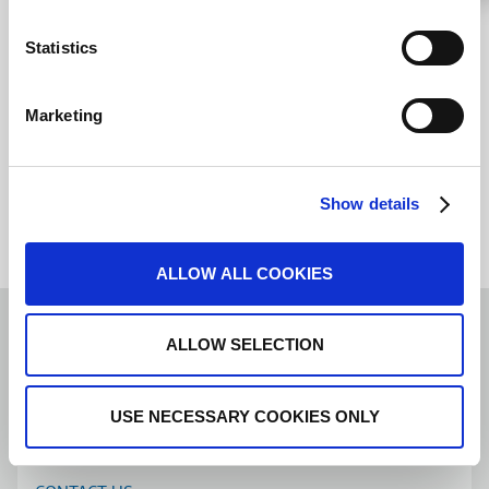
Statistics
Я согласен с
условиями предоставления услуг
.
Marketing
Show details
ALLOW ALL COOKIES
ALLOW SELECTION
СПИ
Russian
USE NECESSARY COOKIES ONLY