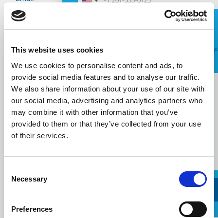
Request a Callback
Telephone
This website uses cookies
Я согласен с
условиями предоставления у
We use cookies to personalise content and ads, to
Message
provide social media features and to analyse our traffic.
Message
We also share information about your use of our site with
our social media, advertising and analytics partners who
may combine it with other information that you’ve
provided to them or that they’ve collected from your use
of their services.
Consent
Necessary
Selection
Preferences
Request a Callback