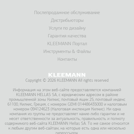
Послепродажное обслуживание
Дистрибьюторы
Услуги по дизайну
Гарантия качества
KLEEMANN Портал
Инструменты & Файлы
Контакты
Copyright © 2026 KLEEMANN All rights reserved
Информация на этом веб-сайте предоставляется компанией
KLEEMANΝ HELLAS SA, с юридическим адресом в районе
промышленной зоны Килкис, почтовый ящик 25, почтовый индекс
61100, Килкис, Греция, с номером GEMI 014486435000 и налоговым
номером 094124623 (Налоговая инспекция Килкис). Ни одна
компания из группы не предоставляет какие-либо гарантии и не
несет ответственности за актуальность, правильность и полноту
содержимого веб-сайта KLEEMANN Hellas SA. То же самое относится
к любым другим веб-сайтам, на которые есть одна или несколько
гиперссылок.