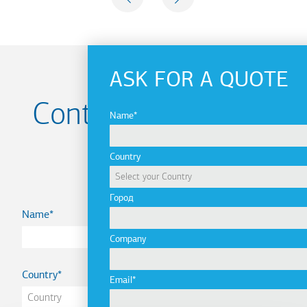
NEXT
ASK FOR A QUOTE
Contact us for your
Name
Project
Country
Город
Name
Company
Country
Email