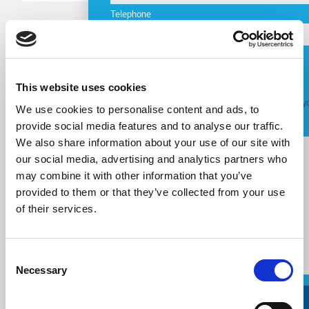
Telephone
Email
Request a Callback
This website uses cookies
Telephone
Я согласен с
условиями предоставления у
We use cookies to personalise content and ads, to
provide social media features and to analyse our traffic.
Message
We also share information about your use of our site with
Message
our social media, advertising and analytics partners who
may combine it with other information that you’ve
provided to them or that they’ve collected from your use
of their services.
Consent
Necessary
Selection