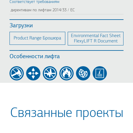
Соответствует требованиям
директивам по лифтам 2014/33 / ЕС
Загрузки
Environmental Fact Sheet
Product Range Брошюра
FlexyLIFT R Document
Особенности лифта
Связанные проекты