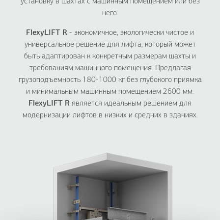
установку в шахтах с машинным помещением или без
него.
FlexyLIFT R
- экономичное, экологически чистое и
универсальное решение для лифта, который может
быть адаптирован к конкретным размерам шахты и
требованиям машинного помещения. Предлагая
грузоподъемность 180-1000 кг без глубокого приямка
и минимальным машинным помещением 2600 мм.
FlexyLIFT R
является идеальным решением для
модернизации лифтов в низких и средних в зданиях.