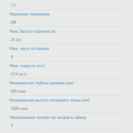
1:2
Машинное помещение
MR
Макс. Высота подъема (м)
25 (м)
Макс. число остановок
8
Макс. скорость (м/с)
0,74 (м/c)
Минимальная глубина приямка (мм)
300 (мм)
Минимальная высота последнего этажа (мм)
2600 (мм)
Максимальное количество входов в кабину
3