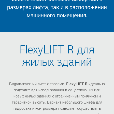
размерах лифта, так и в расположении
машинного помещения.
FlexyLIFT R для
жилых зданий
Гидравлический лифт с тросами
FlexyLIFT R
идеально
подходит для использования в существующих или
новых жилых зданиях с ограниченным приямком и
габаритной высоты. Вариант небольшого шкафа для
гидробака и контроллера позволяет осуществлять