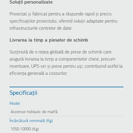
Soluții personalizate
Proiectat și fabricat pentru a răspunde rapid și precis
specificațiilor proiectului, oferind soluții adaptate pentru
infrastructurile centrelor de date.
Livrarea la timp a pieselor de schimb
Susținută de o rețea globală de piese de schimb care
asigură livrarea la timp a componentelor cheie, precum
invertoare, UPS-uri și piese pentru uși, contribuind astfel la
eficiența generală a costurilor.
Specificații
Model
Ascensor hidraulic de marfă
Încărcătură nominală (Kg)
1050-10000 (Kg)