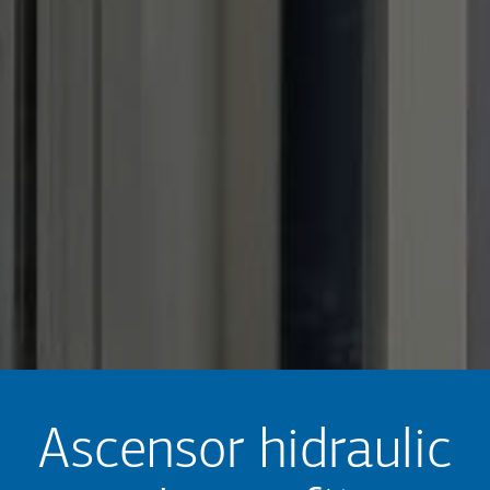
Ascensor hidraulic