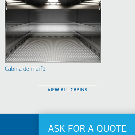
Cabina de marfă
VIEW ALL CABINS
ASK FOR A QUOTE