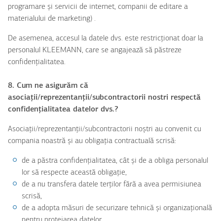
programare și servicii de internet, companii de editare a
materialului de marketing) .
De asemenea, accesul la datele dvs. este restricționat doar la
personalul KLEEMANN, care se angajează să păstreze
confidențialitatea.
8. Cum ne asigurăm că
asociații/reprezentanții/subcontractorii nostri respectă
confidențialitatea datelor dvs.?
Asociații/reprezentanții/subcontractorii noștri au convenit cu
compania noastră și au obligația contractuală scrisă:
de a păstra confidențialitatea, cât și de a obliga personalul
lor să respecte această obligație,
de a nu transfera datele terților fără a avea permisiunea
scrisă,
de a adopta măsuri de securizare tehnică și organizațională
pentru protejarea datelor.