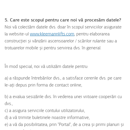
5. Care este scopul pentru care noi vă procesăm datele?
Noi vă colectăm datele dvs. doar în scopul serviciilor asigurate
la website-ul
www.kleemannlifts.com
, pentru elaborarea
construcției și vânzării ascensoarelor /
scărilor
rulante sau a
trotuarelor mobile și pentru servirea dvs. în general.
În mod special, noi vă utilizăm datele pentru:
a) a răspunde întrebărilor dvs., a satisface cererile dvs. pe care
le-ați depus prin forma de contact online,
b) a evalua sesizările dvs. în vederea unei viitoare cooperări cu
dvs.,
c) a asigura serviciile contului utilizatorului,
d) a vă trimite buletinele noastre informative,
e) a vă da posibilitatea, prin "Portal", de a crea și primi planuri și