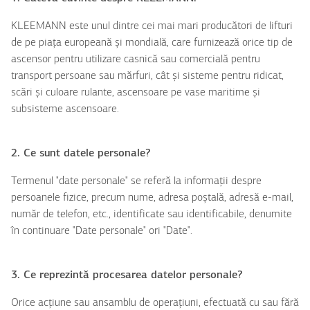
KLEEMANN este unul dintre cei mai mari producători de lifturi
de pe piața europeană și mondială, care furnizează orice tip de
ascensor pentru utilizare casnică sau comercială pentru
transport persoane sau mărfuri, cât și sisteme pentru ridicat,
scări și culoare rulante, ascensoare pe vase maritime și
subsisteme ascensoare.
2. Ce sunt datele personale?
Termenul "date personale" se referă la informații despre
persoanele fizice, precum nume, adresa poștală, adresă e-mail,
număr de telefon, etc., identificate sau identificabile, denumite
în continuare "Date personale" ori "Date".
3. Ce reprezintă procesarea datelor personale?
Orice acțiune sau ansamblu de operațiuni, efectuată cu sau fără