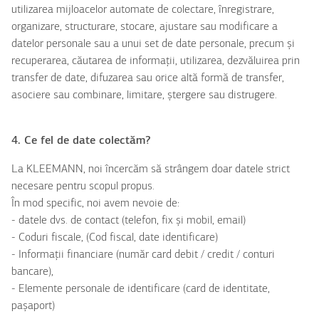
utilizarea mijloacelor automate de colectare, înregistrare,
organizare, structurare, stocare, ajustare sau modificare a
datelor personale sau a unui set de date personale, precum și
recuperarea, căutarea de informații, utilizarea, dezvăluirea prin
transfer de date, difuzarea sau orice altă formă de transfer,
asociere sau combinare, limitare, ștergere sau distrugere.
4. Ce fel de date colectăm?
La KLEEMANN, noi încercăm să strângem doar datele strict
necesare pentru scopul propus.
În mod specific, noi avem nevoie de:
- datele dvs. de contact (telefon, fix și mobil, email)
- Coduri fiscale, (Cod fiscal, date identificare)
- Informații financiare (număr card debit / credit / conturi
bancare),
- Elemente personale de identificare (card de identitate,
pașaport)