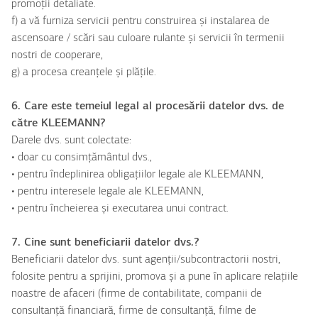
promoții detaliate.
f) a vă furniza servicii pentru construirea și instalarea de
ascensoare / scări sau culoare rulante și servicii în termenii
nostri de cooperare,
g) a procesa creanțele și plățile.
6. Care este temeiul legal al procesării datelor dvs. de
către KLEEMANN?
Darele dvs. sunt colectate:
• doar cu consimțământul dvs.,
• pentru îndeplinirea obligațiilor legale ale KLEEMANN,
• pentru interesele legale ale KLEEMANN,
• pentru încheierea și executarea unui contract.
7. Cine sunt beneficiarii datelor dvs.?
Beneficiarii datelor dvs. sunt agenții/subcontractorii nostri,
folosite pentru a sprijini, promova și a pune în aplicare relațiile
noastre de afaceri (firme de contabilitate, companii de
consultanță financiară, firme de consultanță, filme de