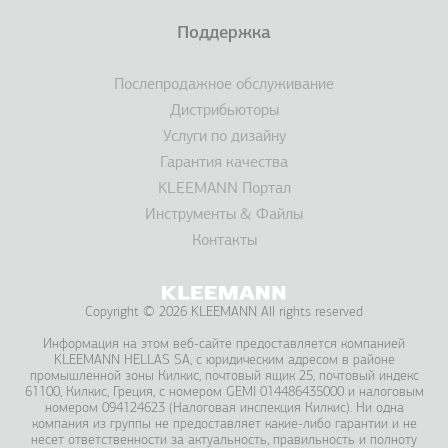
Поддержка
Послепродажное обслуживание
Дистрибьюторы
Услуги по дизайну
Гарантия качества
KLEEMANN Портал
Инструменты & Файлы
Контакты
Copyright © 2026 KLEEMANN All rights reserved
Информация на этом веб-сайте предоставляется компанией
KLEEMANΝ HELLAS SA, с юридическим адресом в районе
промышленной зоны Килкис, почтовый ящик 25, почтовый индекс
61100, Килкис, Греция, с номером GEMI 014486435000 и налоговым
номером 094124623 (Налоговая инспекция Килкис). Ни одна
компания из группы не предоставляет какие-либо гарантии и не
несет ответственности за актуальность, правильность и полноту