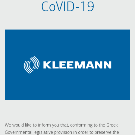
CoVID-19​
We would like to inform you that, conforming to the Greek
Governmental legislative provision in order to preserve the