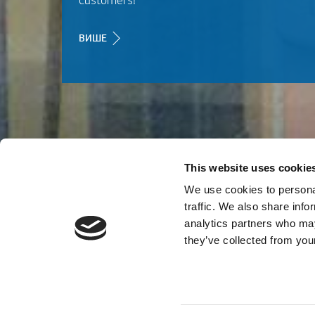
customers!
ВИШЕ
This website uses cookie
We use cookies to personal
traffic. We also share info
analytics partners who may
they’ve collected from your