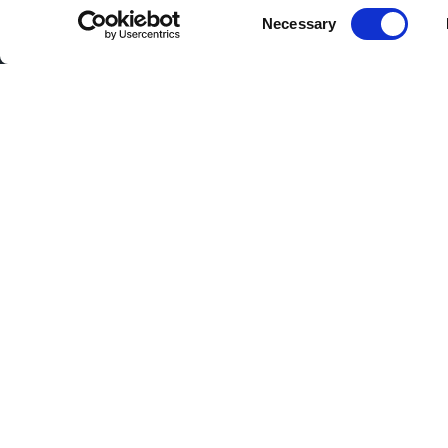
Consent
Necessary
Selection