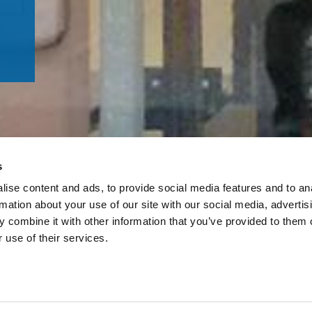
s
ise content and ads, to provide social media features and to an
rmation about your use of our site with our social media, advertis
 combine it with other information that you’ve provided to them o
 use of their services.