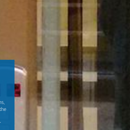
ns,
the
r