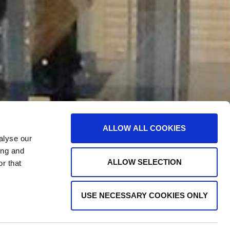
ALLOW ALL COOKIES
alyse our
ing and
ALLOW SELECTION
r that
USE NECESSARY COOKIES ONLY