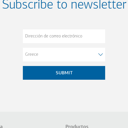
Subscribe to newsletter
Dirección
de
correo
electrónico
a
Productos