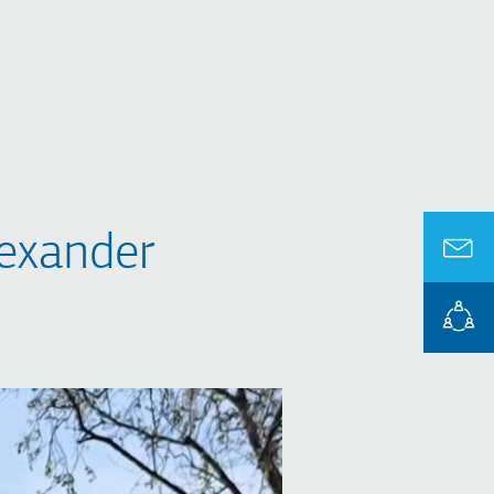
lexander