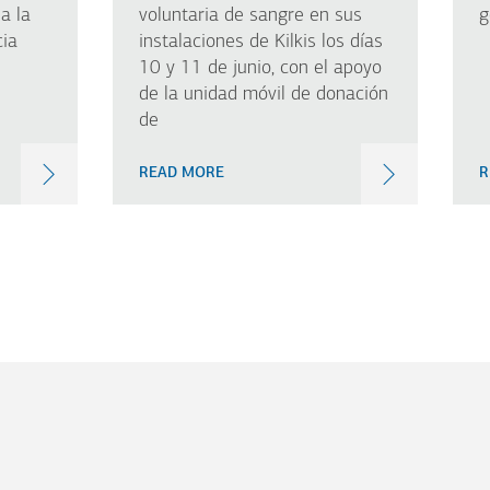
a la
voluntaria de sangre en sus
g
cia
instalaciones de Kilkis los días
10 y 11 de junio, con el apoyo
de la unidad móvil de donación
de
READ MORE
R