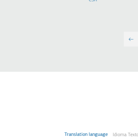
CSR
Translation language