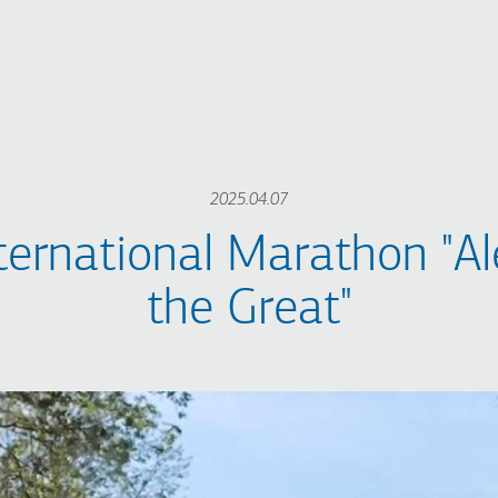
2025.04.07
ternational Marathon "A
the Great"