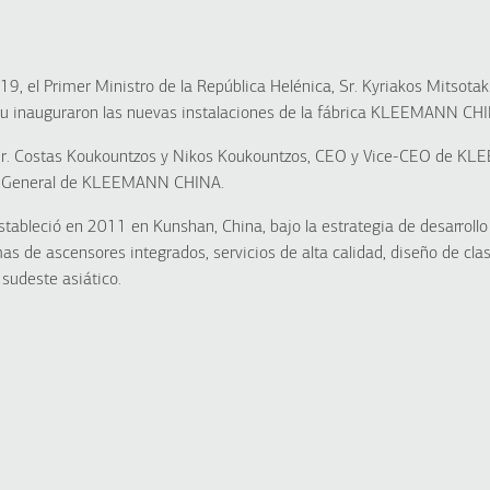
9, el Primer Ministro de la República Helénica, Sr. Kyriakos Mitsotak
u inauguraron las nuevas instalaciones de la fábrica KLEEMANN CHI
 Sr. Costas Koukountzos y Nikos Koukountzos, CEO y Vice-CEO de KL
te General de KLEEMANN CHINA.
bleció en 2011 en Kunshan, China, bajo la estrategia de desarrol
as de ascensores integrados, servicios de alta calidad, diseño de clas
 sudeste asiático.