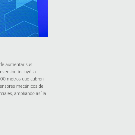
o de aumentar sus
versión incluyó la
e 100 metros que cubren
censores mecánicos de
rciales, ampliando así la