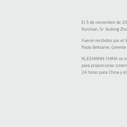
El 3 de noviembre de 201
Kunshan, Sr. Xudong Zho
Fueron recibidos por el
Paolo Beltrame, Geren
KLEEMANN CHINA se esta
para proporcionar sistem
24 horas para China y el