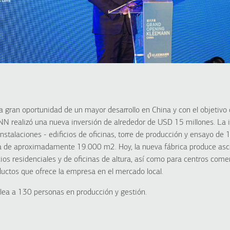
a gran oportunidad de un mayor desarrollo en China y con el objetiv
 realizó una nueva inversión de alrededor de USD 15 millones. La in
nstalaciones - edificios de oficinas, torre de producción y ensayo d
da de aproximadamente 19.000 m2. Hoy, la nueva fábrica produce as
cios residenciales y de oficinas de altura, así como para centros come
uctos que ofrece la empresa en el mercado local.
 a 130 personas en producción y gestión.