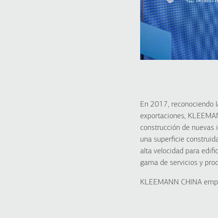
En 2017, reconociendo l
exportaciones, KLEEMANN
construcción de nuevas i
una superficie construi
alta velocidad para edifi
gama de servicios y prod
KLEEMANN CHINA emplea