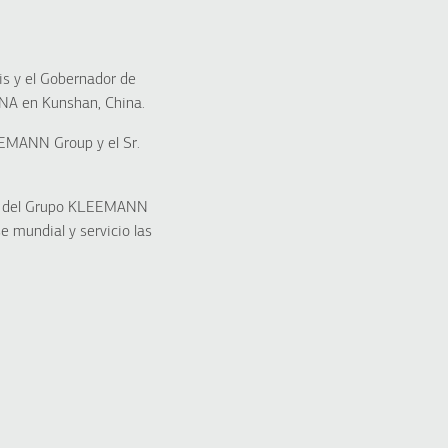
is y el Gobernador de
NA en Kunshan, China.
EEMANN Group y el Sr.
lo del Grupo KLEEMANN
e mundial y servicio las