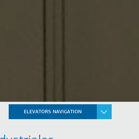
ELEVATORS NAVIGATION
CENSORES PARA
ASCENSORES PARA
VIENDAS
HOSPITALES