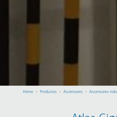
Home
Productos
Ascensores
Ascensores indu
Ruta
RESIDENTIAL
EDIFICIOS
de
COMERCIALES Y