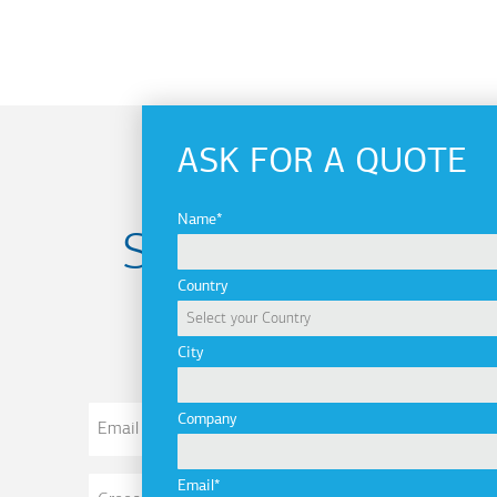
ASK FOR A QUOTE
Name
Subscribe to
Country
newsletter
City
Email
Company
Address
Email