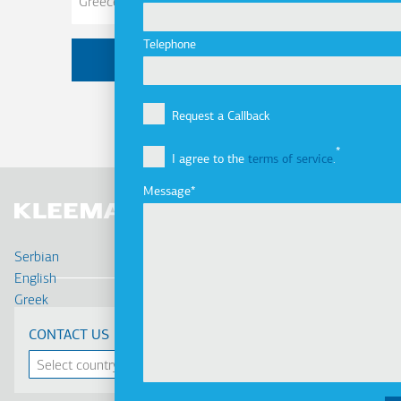
Telephone
Request a Callback
I agree to the
terms of service
.
Message
Serbian
English
Greek
Deutsch
CONTACT US
Français
Russian
Turkish