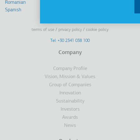
Romanian
Spanish
Linkedin
Facebook
Youtube
Instagram
terms of use
privacy policy
cookie policy
Footer
Tel: +30 2341 038 100
Terms
Company
Υποσέλιδο
Company Profile
Vision, Mission & Values
Group of Companies
Innovation
Sustainability
Investors
Awards
News