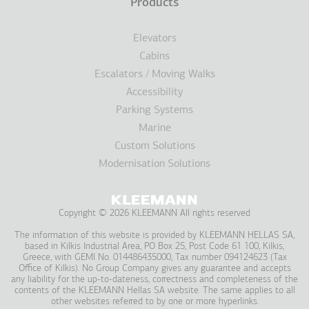
Products
Elevators
Cabins
Escalators / Moving Walks
Accessibility
Parking Systems
Marine
Custom Solutions
Modernisation Solutions
Copyright © 2026 KLEEMANN All rights reserved
The information of this website is provided by KLEEMANN HELLAS SA,
based in Kilkis Industrial Area, PO Box 25, Post Code 61 100, Kilkis,
Greece, with GEMI No. 014486435000, Tax number 094124623 (Tax
Office of Kilkis). No Group Company gives any guarantee and accepts
any liability for the up-to-dateness, correctness and completeness of the
contents of the KLEEMANN Hellas SA website. The same applies to all
other websites referred to by one or more hyperlinks.