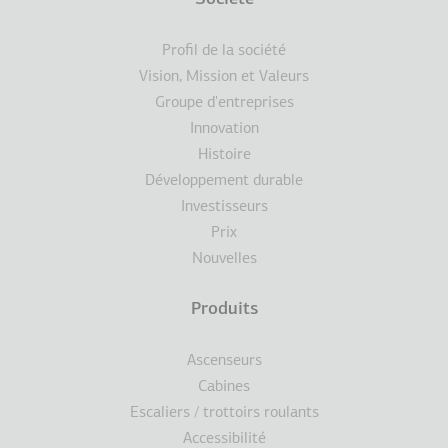
Terms
Pied
Profil de la société
de
Vision, Mission et Valeurs
Groupe d'entreprises
page
Innovation
Histoire
Développement durable
Investisseurs
Prix
Nouvelles
Produits
Ascenseurs
Cabines
Escaliers / trottoirs roulants
Accessibilité