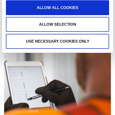
ALLOW ALL COOKIES
ZELENA REŠENJA
ALLOW SELECTION
tokom procesa proizvodnje
Primena rigorozne kontrole kvaliteta
USE NECESSARY COOKIES ONLY