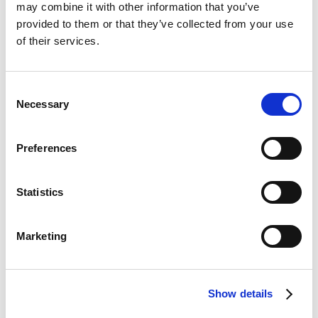
may combine it with other information that you’ve
provided to them or that they’ve collected from your use
of their services.
DIZAJN
poštovanje sveta u kome živimo
Osmišljavanje zelenih rešenja uz
Consent
Necessary
Selection
Preferences
Statistics
Marketing
Show details