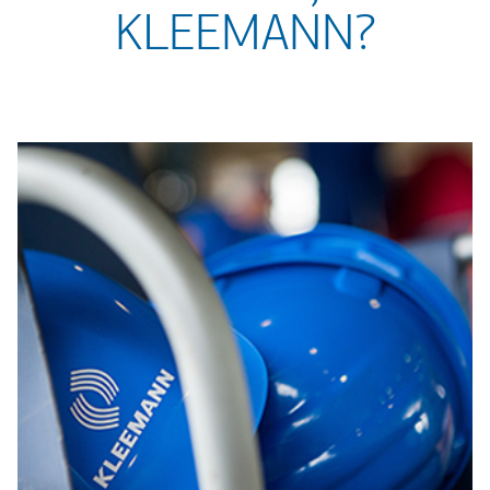
KLEEMANN?
putnike
Apsolutna sigurnost i za montere i za