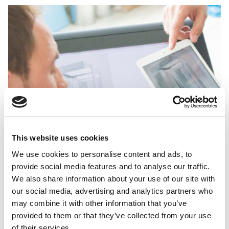
This website uses cookies
We use cookies to personalise content and ads, to
provide social media features and to analyse our traffic.
We also share information about your use of our site with
our social media, advertising and analytics partners who
may combine it with other information that you’ve
DIZAJN
provided to them or that they’ve collected from your use
poštovanje sveta u kome živimo
Osmišljavanje zelenih rešenja uz
of their services.