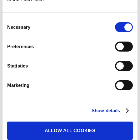
Consent
Necessary
Selection
Preferences
Statistics
Marketing
Show details
ZELENA REŠENJA
ALLOW ALL COOKIES
tokom procesa proizvodnje
Primena rigorozne kontrole kvaliteta