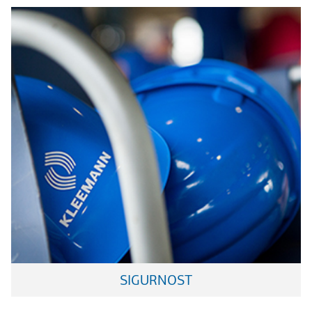
SIGURNOST
Dizajn svetske klase koji uzdiže estetiku