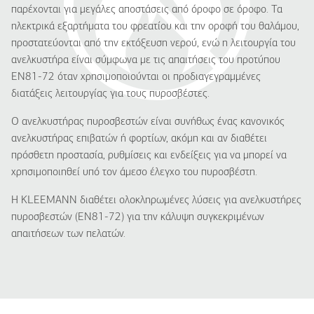
παρέχονται για μεγάλες αποστάσεις από όροφο σε όροφο. Τα
ηλεκτρικά εξαρτήματα του φρεατίου και την οροφή του θαλάμου,
προστατεύονται από την εκτόξευση νερού, ενώ η λειτουργία του
ανελκυστήρα είναι σύμφωνα με τις απαιτήσεις του προτύπου
EN81-72 όταν χρησιμοποιούνται οι προδιαγεγραμμένες
διατάξεις λειτουργίας για τους πυροσβέστες.
Ο ανελκυστήρας πυροσβεστών είναι συνήθως ένας κανονικός
ανελκυστήρας επιβατών ή φορτίων, ακόμη και αν διαθέτει
πρόσθετη προστασία, ρυθμίσεις και ενδείξεις για να μπορεί να
χρησιμοποιηθεί υπό τον άμεσο έλεγχο του πυροσβέστη.
Η KLEEMANN διαθέτει ολοκληρωμένες λύσεις για ανελκυστήρες
πυροσβεστών (EN81-72) για την κάλυψη συγκεκριμένων
απαιτήσεων των πελατών.