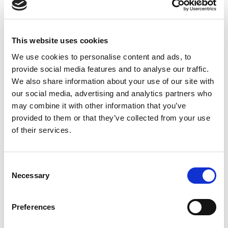
This website uses cookies
We use cookies to personalise content and ads, to
provide social media features and to analyse our traffic.
We also share information about your use of our site with
DESIGN
our social media, advertising and analytics partners who
το περιβάλλον γύρω μας.
may combine it with other information that you’ve
Σχεδιάζουμε πράσινες λύσεις. Σεβόμαστε
provided to them or that they’ve collected from your use
of their services.
Consent
Necessary
Selection
Preferences