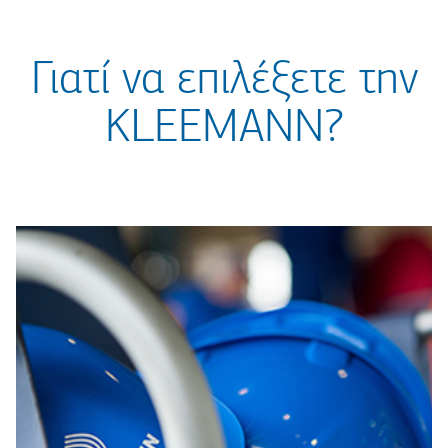
Γιατί να επιλέξετε την
KLEEMANN?
και τον επιβάτη
Απόλυτη ασφάλεια για τον εγκαταστάτη