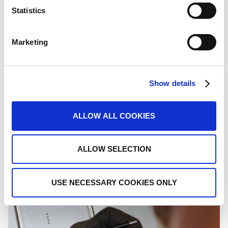
Statistics
Marketing
Show details
ΠΡΑΣΙΝΗ ΤΕΧΝΟΛΟΓΙΑ
διάρκεια της παραγωγικής διαδικασίας
Ενδελεχής έλεγχος ποιότητας καθ’ όλη τη
ALLOW ALL COOKIES
ALLOW SELECTION
USE NECESSARY COOKIES ONLY