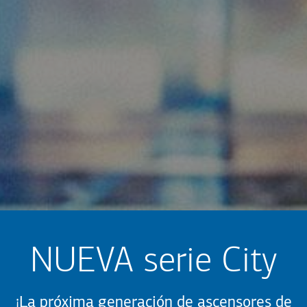
NUEVA serie City
¡La próxima generación de ascensores de