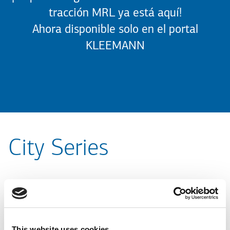
tracción MRL ya está aquí!
Ahora disponible solo en el portal
KLEEMANN
City Series
En
KLEEMANN
, la innovación es la base de nuestra filosofía.
Con dedicación, diseñamos soluciones avanzadas que mejoran
su movilidad vertical dentro de los edificios.
This website uses cookies