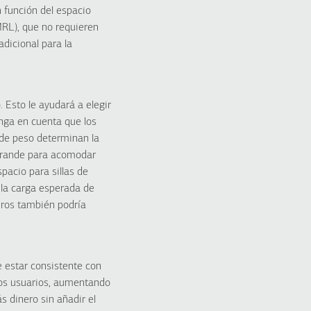
 función del espacio
MRL), que no requieren
adicional para la
Esto le ayudará a elegir
nga en cuenta que los
de peso determinan la
 grande para acomodar
acio para sillas de
 la carga esperada de
eros también podría
e estar consistente con
los usuarios, aumentando
 dinero sin añadir el