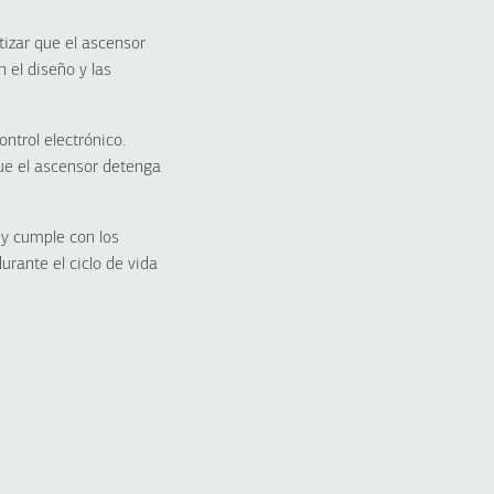
tizar que el ascensor
 el diseño y las
ntrol electrónico.
ue el ascensor detenga
o y cumple con los
urante el ciclo de vida