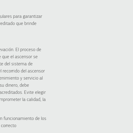
ulares para garantizar
creditado que brinde
evación. El proceso de
e que el ascensor se
te del sistema de
l recorrido del ascensor
nimiento y servicio al
 su dinero, debe
acreditados. Evite elegir
prometer la calidad, la
en funcionamiento de los
 correcto