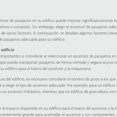
ensor de pasajeros en su edificio puede mejorar significativamente la 
linos o visitantes. Sin embargo, elegir el ascensor de pasajeros ade
de varios factores. A continuación, se detallan algunos factores clave
de pasajeros adecuado para su edificio.
 edificio
importantes a considerar al seleccionar un ascensor de pasajeros es la
 que pueda transportar pasajeros de forma cómoda y segura al piso 
su edificio para el hueco del ascensor y la maquinaria.
ura del edificio, es necesario considerar el número de pisos a los que 
á a elegir el tipo de ascensor adecuado. Por ejemplo, para un edificio
un ascensor hidráulico, mientras que un edificio de gran altura con
el espacio disponible en su edificio para el hueco del ascensor y la 
ficientemente grande para acomodar el ascensor y sus componentes, 