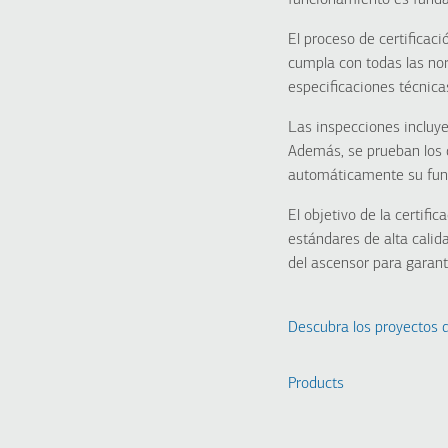
funcionamiento es funda
El proceso de certificac
cumpla con todas las nor
especificaciones técnica
Las inspecciones incluye
Además, se prueban los 
automáticamente su fun
El objetivo de la certifi
estándares de alta calida
del ascensor para garant
Descubra los proyecto
Products