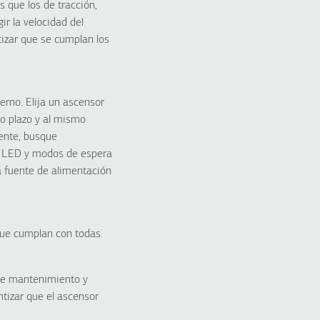
 que los de tracción,
ir la velocidad del
tizar que se cumplan los
erno. Elija un ascensor
go plazo y al mismo
iente, busque
ón LED y modos de espera
 fuente de alimentación
que cumplan con todas
 de mantenimiento y
ntizar que el ascensor