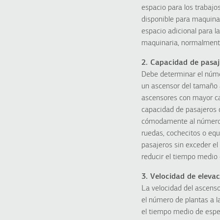
espacio para los trabajo
disponible para maquina
espacio adicional para l
maquinaria, normalmente 
2. Capacidad de pasaj
Debe determinar el núme
un ascensor del tamaño 
ascensores con mayor ca
capacidad de pasajeros 
cómodamente al número e
ruedas, cochecitos o equ
pasajeros sin exceder e
reducir el tiempo medio 
3. Velocidad de eleva
La velocidad del ascenso
el número de plantas a 
el tiempo medio de espe