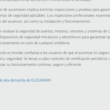
mental para evitar accidentes e incidencias no deseadas.
ión de ascensores implica estrictas inspecciones y pruebas para garan
mas de seguridad aplicables. Los inspectores profesionales examinan
s del ascensor, así como su instalación y funcionamiento.
n evaluar la seguridad de puertas, motores, sensores y sistemas de co
dispositivos de seguridad mecánicos y electrónicos para garantizar q
cionamiento en caso de cualquier problema.
cación es brindar confianza a los usuarios de que el ascensor es segur
d y seguridad. Se llevan a cabo controles de certificación periódicos d
izar su funcionamiento continuo, seguro y eficiente.
s de alta demanda de KLEEMANN