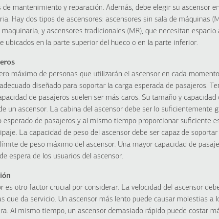
s de mantenimiento y reparación. Además, debe elegir su ascensor en
ria. Hay dos tipos de ascensores: ascensores sin sala de máquinas (
a maquinaria, y ascensores tradicionales (MR), que necesitan espacio 
ubicados en la parte superior del hueco o en la parte inferior.
eros
ro máximo de personas que utilizarán el ascensor en cada momento. 
adecuado diseñado para soportar la carga esperada de pasajeros. Te
pacidad de pasajeros suelen ser más caros. Su tamaño y capacidad 
de un ascensor. La cabina del ascensor debe ser lo suficientemente
sperado de pasajeros y al mismo tiempo proporcionar suficiente esp
ipaje. La capacidad de peso del ascensor debe ser capaz de soportar
l límite de peso máximo del ascensor. Una mayor capacidad de pasaj
de espera de los usuarios del ascensor.
ción
r es otro factor crucial por considerar. La velocidad del ascensor deb
las que da servicio. Un ascensor más lento puede causar molestias a 
ra. Al mismo tiempo, un ascensor demasiado rápido puede costar más