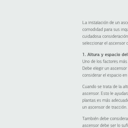
La instalación de un asc
comodidad para sus inqui
cuidadosa consideración 
seleccionar el ascensor 
1. Altura y espacio del
Uno de los factores más 
Debe elegir un ascensor
considerar el espacio en 
Cuando se trata de la alt
ascensor. Esto le ayudar
plantas es más adecuado 
un ascensor de tracción.
También debe considerar 
ascensor debe ser lo su