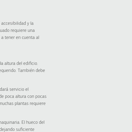
accesibilidad y la
cuado requiere una
 a tener en cuenta al
 altura del edificio.
requerido. También debe
dará servicio el
 de poca altura con pocas
 muchas plantas requiere
maquinaria. El hueco del
dejando suficiente