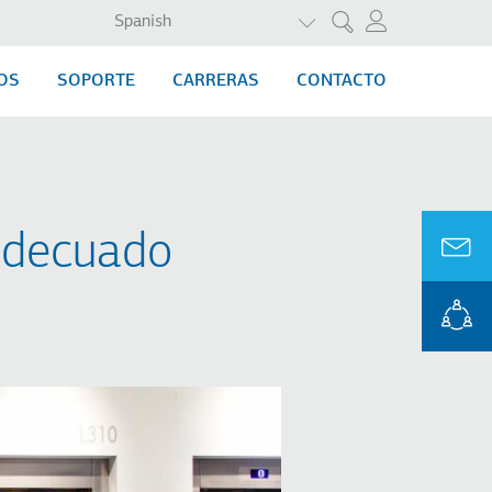
LISTA ADICIONAL DE A
Spanish
Search
OS
SOPORTE
CARRERAS
CONTACTO
 adecuado