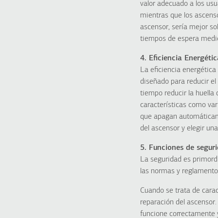
valor adecuado a los usu
mientras que los ascenso
ascensor, sería mejor so
tiempos de espera medi
4. Eficiencia Energéti
La eficiencia energética
diseñado para reducir el
tiempo reducir la huella
características como var
que apagan automáticame
del ascensor y elegir una
5. Funciones de segur
La seguridad es primord
las normas y reglamento
Cuando se trata de carac
reparación del ascensor.
funcione correctamente 