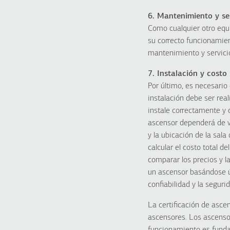
6. Mantenimiento y se
Como cualquier otro equ
su correcto funcionamien
mantenimiento y servicio
7. Instalación y costo
Por último, es necesario 
instalación debe ser rea
instale correctamente y 
ascensor dependerá de va
y la ubicación de la sal
calcular el costo total d
comparar los precios y l
un ascensor basándose ú
confiabilidad y la seguri
La certificación de asce
ascensores. Los ascensor