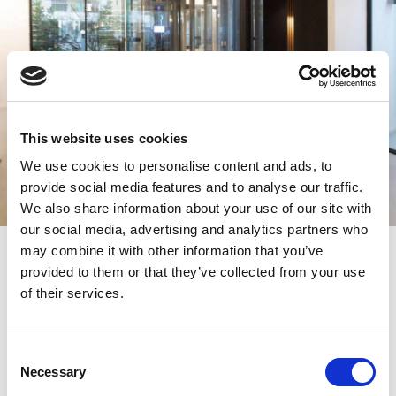
This website uses cookies
We use cookies to personalise content and ads, to
provide social media features and to analyse our traffic.
We also share information about your use of our site with
our social media, advertising and analytics partners who
may combine it with other information that you’ve
provided to them or that they’ve collected from your use
Produits
of their services.
KLEEMANN propose des Solutions flexibles à ses produits avec
Consent
des options de haute qualité et de personnalisation complète,
Necessary
Selection
adaptées à tout bâtiment ou construction. Choisissez parmi