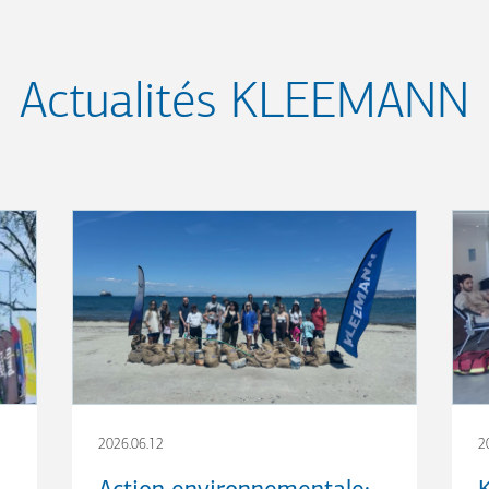
Actualités KLEEMANN
2026.06.12
2