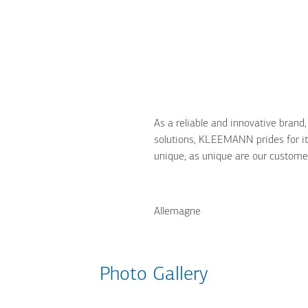
As a reliable and innovative brand
solutions, KLEEMANN prides for its
unique, as unique are our custome
Allemagne
Photo Gallery