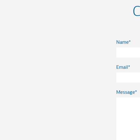
C
Name
Email
Message