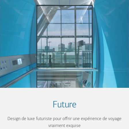
Future
Design de luxe futuriste pour offrir une expérience de voyage
vraiment exquise