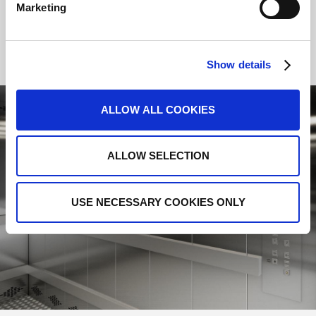
Marketing
A320
A310
Show details
ALLOW ALL COOKIES
ALLOW SELECTION
USE NECESSARY COOKIES ONLY