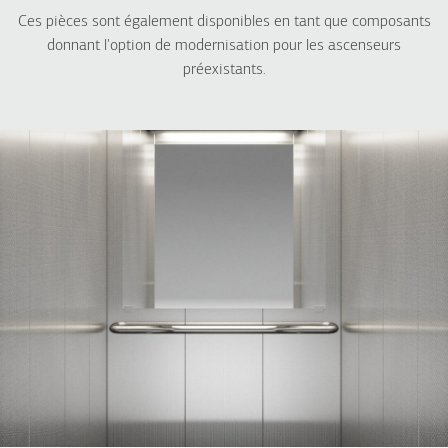
L320
A310
Ces pièces sont également disponibles en tant que composants
L310
donnant l'option de modernisation pour les ascenseurs
préexistants.
FREIGHT
Cabine Freight