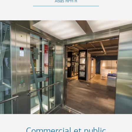
Atlas RPH R
Commercial et public