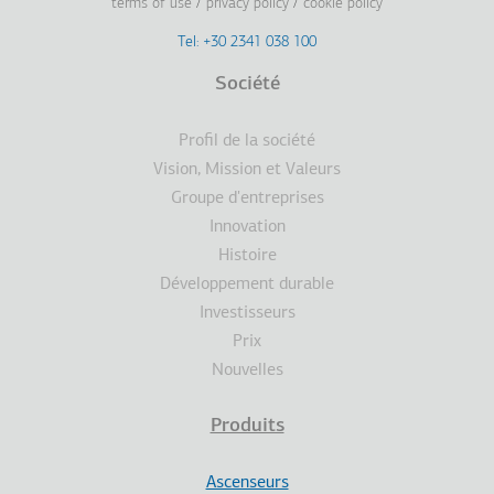
terms of use
privacy policy
cookie policy
Footer
Tel: +30 2341 038 100
Terms
Société
Pied
Profil de la société
de
Vision, Mission et Valeurs
Groupe d'entreprises
page
Innovation
Histoire
Développement durable
Investisseurs
Prix
Nouvelles
Produits
Ascenseurs