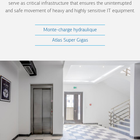
serve as critical infrastructure that ensures the uninterrupted
and safe movement of heavy and highly sensitive IT equipment.
Monte-charge hydraulique
Atlas Super Gigas