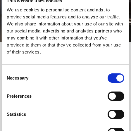
This website uses cookies
We use cookies to personalise content and ads, to
provide social media features and to analyse our traffic.
We also share information about your use of our site with
our social media, advertising and analytics partners who
may combine it with other information that you’ve
provided to them or that they’ve collected from your use
of their services.
Hôpital
Consent
Les ascenseurs pour hôpitaux sont la Solution idéale pour
Necessary
Selection
répondre aux exigences opérationnelles et aux besoins de
transport vertical des patients, des visiteurs et du personnel
Preferences
Atlas Gigas R
Statistics
Atlas Premium