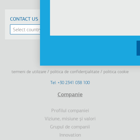
CONTACT US
Linkedin
Facebook
Youtube
Instagram
termeni de utilizare
politica de confidenţialitate
politica cookie
Footer
Tel: +30 2341 038 100
Terms
Companie
Subsol
Profilul companiei
Viziune, misiune şi valori
Grupul de companii
Innovation