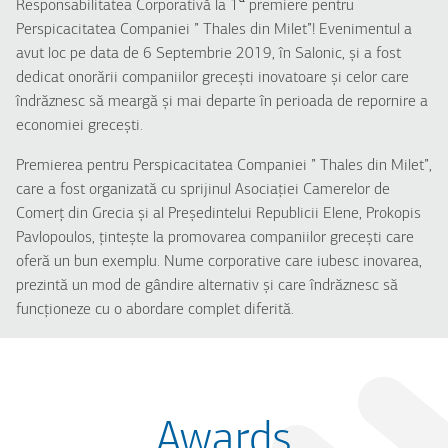
Responsabilitatea Corporativă la 1
premiere pentru
Perspicacitatea Companiei ” Thales din Milet”! Evenimentul a
avut loc pe data de 6 Septembrie 2019, în Salonic, și a fost
dedicat onorării companiilor grecești inovatoare și celor care
îndrăznesc să meargă și mai departe în perioada de repornire a
economiei grecești.
Premierea pentru Perspicacitatea Companiei ” Thales din Milet”,
care a fost organizată cu sprijinul Asociației Camerelor de
Comerț din Grecia și al Președintelui Republicii Elene, Prokopis
Pavlopoulos, țintește la promovarea companiilor grecești care
oferă un bun exemplu. Nume corporative care iubesc inovarea,
prezintă un mod de gândire alternativ și care îndrăznesc să
funcționeze cu o abordare complet diferită.
Awards