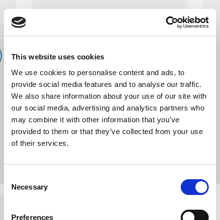
Opt premii pentru
)
KLEEMANN la
This website uses cookies
Accounting Awards
We use cookies to personalise content and ads, to
provide social media features and to analyse our traffic.
2022
We also share information about your use of our site with
our social media, advertising and analytics partners who
may combine it with other information that you’ve
provided to them or that they’ve collected from your use
of their services.
Consent
Necessary
MAI
Selection
MULTE
PREVIOUS
Preferences