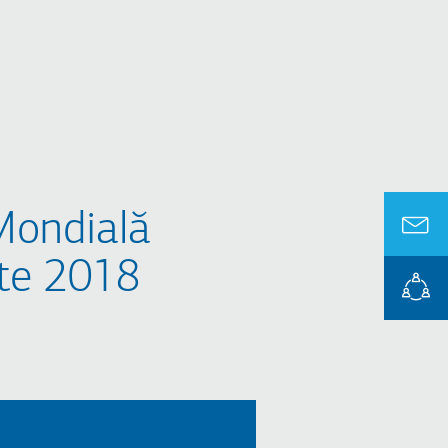
Mondială
nte 2018