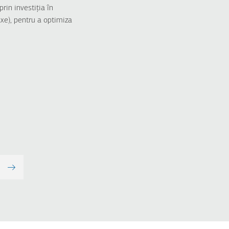
in investiția în
axe), pentru a optimiza