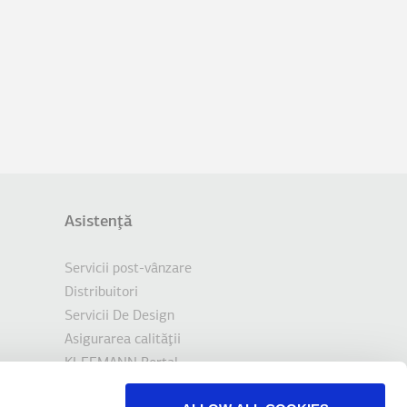
Asistenţă
Servicii post-vânzare
Distribuitori
Servicii De Design
Asigurarea calităţii
KLEEMANN Portal
Tools & Downloads