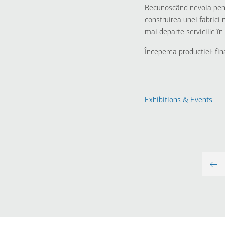
Recunoscând nevoia pentr
construirea unei fabrici
mai departe serviciile în 
Începerea producției: fin
Exhibitions & Events