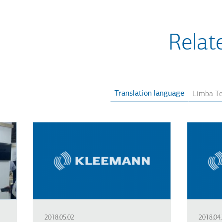
Relat
Translation language
2018.05.02
2018.04