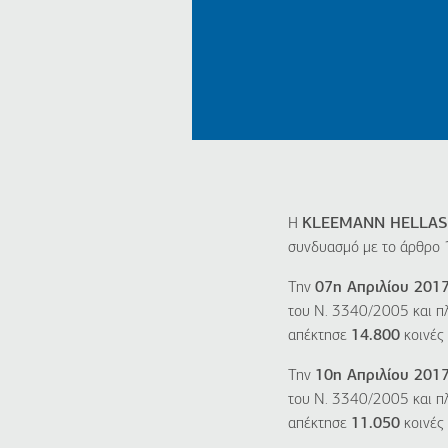
Η
KLEEMANN HELLAS 
συνδυασμό με το άρθρο 
Την
07η Απριλίου 201
του Ν. 3340/2005 και π
απέκτησε
14.800
κοινές 
Την
10η Απριλίου 201
του Ν. 3340/2005 και π
απέκτησε
11.050
κοινές 