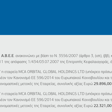
A.B.E.E
. ανακοινώνει με βάση το Ν. 3556/2007 (άρθρο 3, (ιστ), (ββ),
11 της απόφασης 1/434/03.07.2007 της Επιτροπής Κεφαλαιαγοράς, ότ
7
η εταιρεία MCA ORBITAL GLOBAL HOLDINGS LTD (υπόχρεο πρόσωπ
λέον τον Κανονισμό ΕΕ 596/2014 του Ευρωπαϊκού Κοινοβουλίου και τ
ονομαστικές μετοχές της Εταιρείας, συνολικής αξίας Ευρώ
29.896,00
7
η εταιρεία MCA ORBITAL GLOBAL HOLDINGS LTD (υπόχρεο πρόσωπ
λέον τον Κανονισμό ΕΕ 596/2014 του Ευρωπαϊκού Κοινοβουλίου και τ
ονομαστικές μετοχές της Εταιρείας, συνολικής αξίας Ευρώ
22.321,00