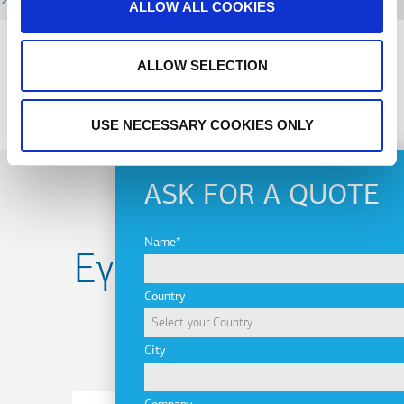
ALLOW ALL COOKIES
ALLOW SELECTION
PREVIOUS
NEXT
USE NECESSARY COOKIES ONLY
ASK FOR A QUOTE
Name
Εγγραφείτε στο
Country
Newsletter
City