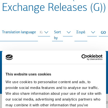
Exchange Releases (G))
Translation language
Sort
Σειρά
by
This website uses cookies
We use cookies to personalise content and ads, to
provide social media features and to analyse our traffic.
We also share information about your use of our site with
our social media, advertising and analytics partners who
2017.07.08
2
may combine it with other information that you’ve