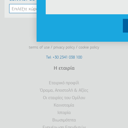
Linkedin
Facebook
Youtube
Instagram
terms of use
privacy policy
cookie policy
Footer
Tel: +30 2341 038 100
Terms
Η εταιρία
Υποσέλιδο
Εταιρικό προφίλ
Όραμα, Αποστολή & Αξίες
Οι εταιρίες του Ομίλου
Καινοτομία
Ιστορία
Βιωσιμότητα
Ενημέρωση Επενδυτών