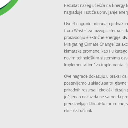
Rezultat našeg učešća na Energy 
nagrađuje i ističe upravljanje ener
Ove 4 nagrade pripadaju jednakom
from Waste“ za razvoj sistema cirk
proizvodnju električne energije,
dv
Mitigating Climate Change” za akci
klimatske promene, kao i u kategori
novim tehnološkim sistemima osvet
Implementation“ za implementaciju
Ove nagrade dokazuju u praksi da 
postavljamo u skladu sa tri glavne 
prirodnih resursa i ekološki dizajn
još jedan dokaz da ne samo da pre
predstavljaju klimatske promene, v
ekološki učinak.