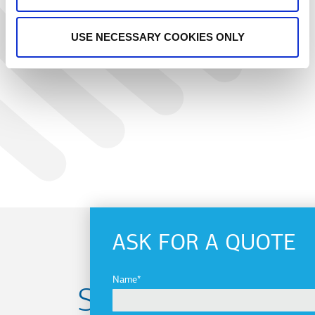
USE NECESSARY COOKIES ONLY
PREVIOUS
NEXT
ASK FOR A QUOTE
Name
Subscribe to