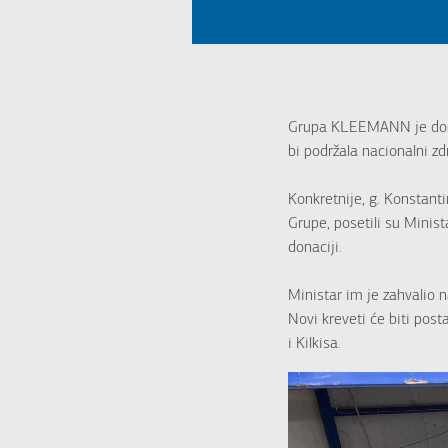
Grupa KLEEMANN je donira
bi podržala nacionalni z
Konkretnije, g. Konstant
Grupe, posetili su Minist
donaciji.
Ministar im je zahvalio 
Novi kreveti će biti pos
i Kilkisa.