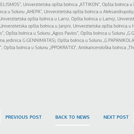
ELISMOS”, Univerzitetska opšta bolnica „ATTIKON”, Opšta bolnica u El
nica u Solunu „AHEPA“, Univerzitetska opšta bolnica u Aleksandrupolij
niverzitetska opšta bolnica u Larisi, Opšta bolnica u Lamiji, Univerzi
, Univerzitetska opšta bolnica u Janjini, Univerzitetska opšta bolnica u
os”, Opšta bolnica u Solunu „Agios Pavlos”, Opšta bolnica u Solunu
ona jedinica G.GENNIMATAS), Opšta bolnica u Solunu „G.PAPANIKOLA
Opšta bolnica u Solunu „IPPOKRATIO”, Antikancerološka bolnica „Th
PREVIOUS POST
BACK TO NEWS
NEXT POST