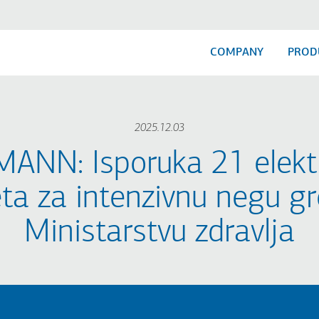
COMPANY
PROD
2025.12.03
ANN: Isporuka 21 elekt
eta za intenzivnu negu g
Ministarstvu zdravlja