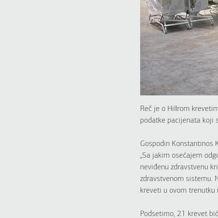
Reč je o Hillrom krevet
podatke pacijenata koji 
Gospodin Konstantinos K
„Sa jakim osećajem odg
neviđenu zdravstvenu kr
zdravstvenom sistemu. Na
kreveti u ovom trenutku
Podsetimo, 21 krevet bic