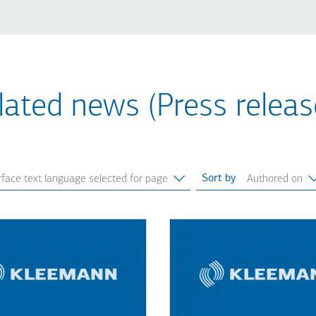
lated news (Press releas
Sort by