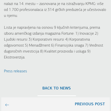
nalazi na 14. mestu – zasnovana je na istraživanju KPMG: više
od 1.700 profesionalaca iz 314 grčkih preduzeća je učestvovalo
u njemu.
Lista je napravljena na osnovu 9 ključnih kriterijuma, prema
izboru američkog izdanja magazina Fortune: 1) Inovacije 2)
Ljudski resursi 3) Korporativni resursi 4) Korporativna
odgovornost 5) Menadžment 6) Finansijska snaga 7) Vrednost
dugoročnih investicija 8) Kvalitet proizvoda i usluga 9)
Ekstroverzija.
Press releases
BACK TO NEWS
PREVIOUS POST