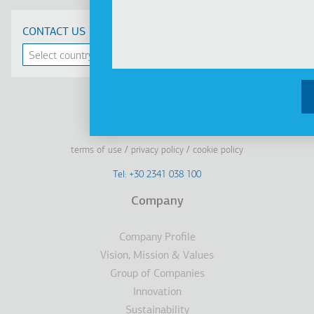
CONTACT US
Linkedin
Facebook
Youtube
Instagram
terms of use
privacy policy
cookie policy
Footer
Tel: +30 2341 038 100
Terms
Company
Υποσέλιδο
Company Profile
Vision, Mission & Values
Group of Companies
Innovation
Sustainability