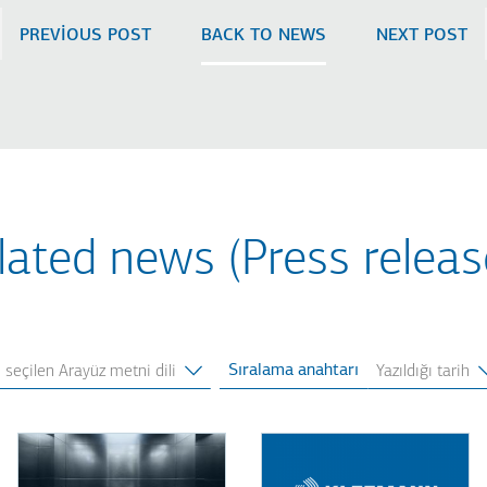
PREVIOUS POST
BACK TO NEWS
NEXT POST
lated news (Press releas
Sıralama anahtarı