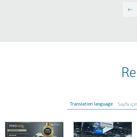
Re
Translation language