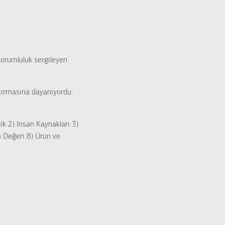
sorumluluk sergileyen
tırmasına dayanıyordu:
ik 2) İnsan Kaynakları 3)
 Değeri 8) Ürün ve