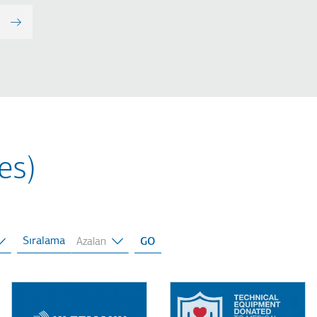
es)
Sıralama