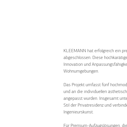
KLEEMANN hat erfolgreich ein prest
abgeschlossen. Diese hochkarätige
Innovation und Anpassungsfähigkei
Wohnumgebungen.
Das Projekt umfasst fünf hochmode
und an die individuellen ästhetis
angepasst wurden. Insgesamt unter
Stil der Privatresidenz und verbin
Ingenieurskunst.
Für Premium-Aufzugslösungen, di