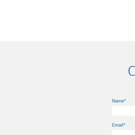
C
Name
Email