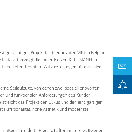
igeträchtiges Projekt in einer privaten Villa in Belgrad
 Installation zeigt die Expertise von KLEEMANN in
t und liefert Premium-Aufzugslösungen für exklusive
rne Seilaufzüge, von denen zwei speziell entworfen
chen und funktionalen Anforderungen des Kunden
streicht das Projekt den Luxus und den einzigartigen
det Funktionalität, hohe Ästhetik und modernste
e maßgeschneiderte Eigenschaften mit der weltweiten