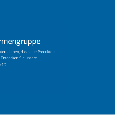
rmengruppe
ternehmen, das seine Produkte in
. Entdecken Sie unsere
elt.