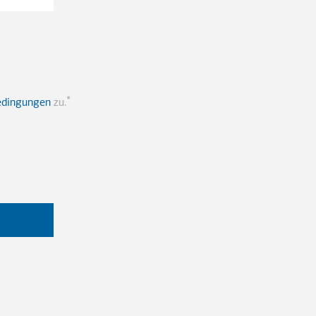
edingungen
zu.