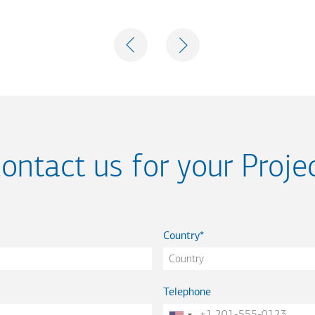
PREVIOUS
NEXT
ontact us for your Proje
Country
Telephone