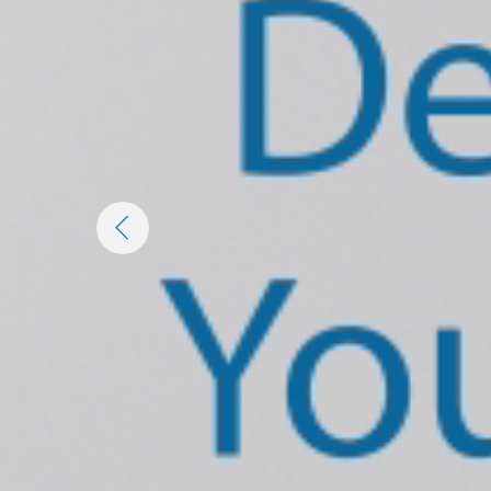
Die
PREVIOUS