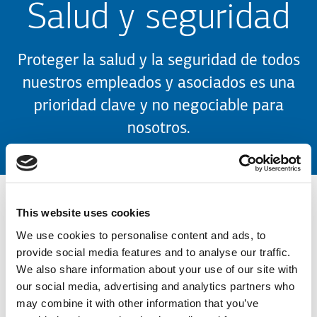
Salud y seguridad
Proteger la salud y la seguridad de todos
nuestros empleados y asociados es una
prioridad clave y no negociable para
nosotros.
This website uses cookies
Salud y Seguridad
We use cookies to personalise content and ads, to
provide social media features and to analyse our traffic.
We also share information about your use of our site with
La protección de la Salud y Seguridad de todos los empleados,
our social media, advertising and analytics partners who
socios y subcontratistas de KLEEMANN, en todos los aspectos
may combine it with other information that you’ve