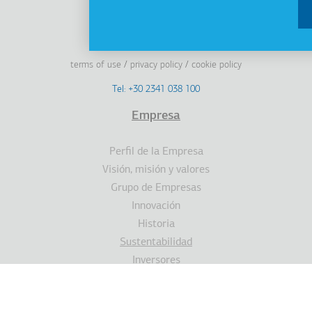
Linkedin
Facebook
Youtube
Instagram
terms of use
privacy policy
cookie policy
Footer
Tel: +30 2341 038 100
Terms
Empresa
Υποσέλιδο
Perfil de la Empresa
Visión, misión y valores
Grupo de Empresas
Innovación
Historia
Sustentabilidad
Inversores
Premios
Noticias