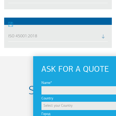
ISO 45001:2018
ASK FOR A QUOTE
Name
Subscribe to
Country
newsletter
Город