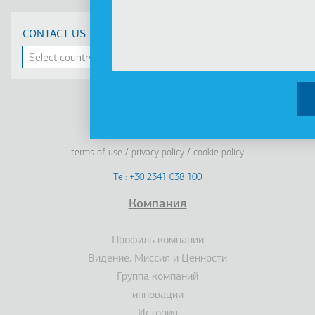
CONTACT US
Linkedin
Facebook
Youtube
Instagram
terms of use
privacy policy
cookie policy
Footer
Tel: +30 2341 038 100
Terms
Компания
Подвал
Профиль компании
Видение, Миссия и Ценности
Группа компаний
инновации
История