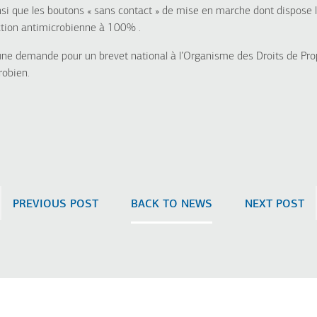
ainsi que les boutons « sans contact » de mise en marche dont dispose
ction antimicrobienne à 100% .
e demande pour un brevet national à l’Organisme des Droits de Pro
robien.
PREVIOUS POST
BACK TO NEWS
NEXT POST