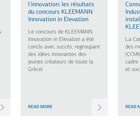
l'innovation: les résultats
Consu
du concours KLEEMANN
Indus
Innovation in Elevation
insta
KLE
s
Le concours de KLEEMANN
Innovation in Elevation a été
La Co
conclu avec succès, regroupant
des mu
des idées innovantes des
(CCMI)
jeunes créateurs de toute la
cadre
Grèce!
et soc
READ MORE
READ 