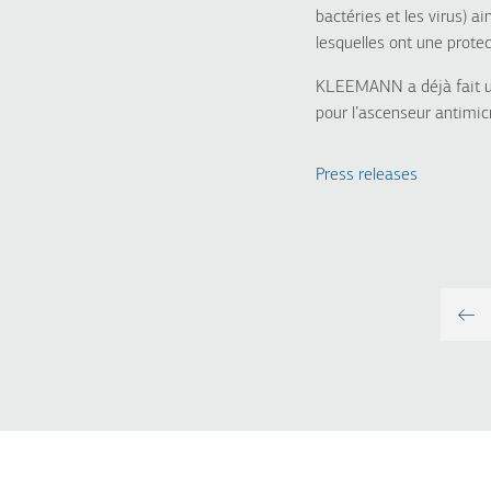
bactéries et les virus) 
lesquelles ont une prote
KLEEMANN a déjà fait un
pour l’ascenseur antimic
Press releases