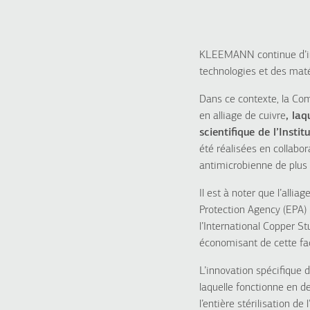
KLEEMANN continue d’inno
technologies et des maté
Dans ce contexte, la Com
en alliage de cuivre
, la
scientifique de l’Inst
été réalisées en collabor
antimicrobienne de plus
Il est à noter que l’all
Protection Agency (EPA) 
l’International Copper St
économisant de cette faç
L’innovation spécifique 
laquelle fonctionne en d
l’entière stérilisation d