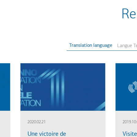
Re
Translation language
2020.02.21
2019.10
Une victoire de
Visit