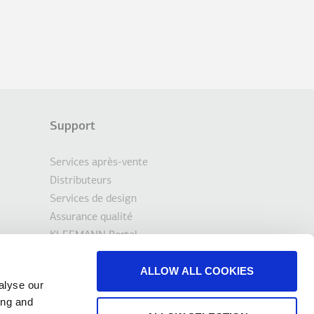
Support
Services après-vente
Distributeurs
Services de design
Assurance qualité
KLEEMANN Portal
Outils et téléchargements
ALLOW ALL COOKIES
Contact
alyse our
ing and