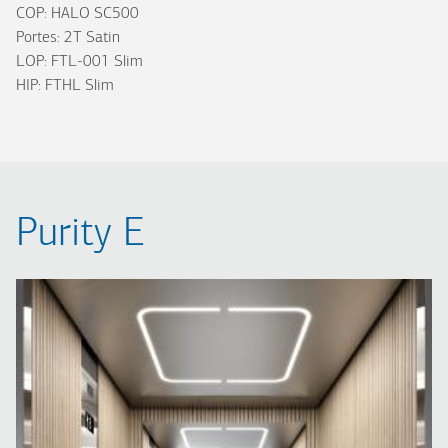
COP: HALO SC500
Portes: 2T Satin
LOP: FTL-001 Slim
HIP: FTHL Slim
Purity E