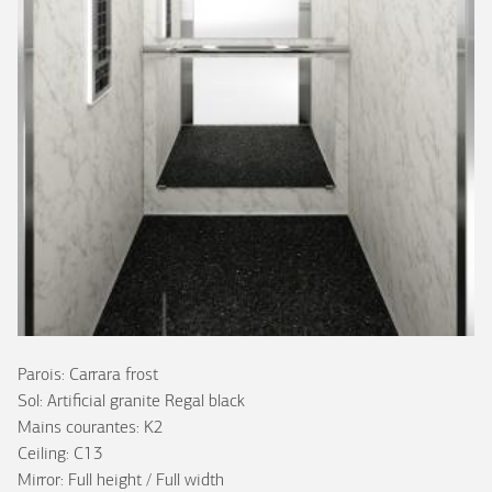
Parois: Carrara frost
Sol: Artificial granite Regal black
Mains courantes: K2
Ceiling: C13
Mirror: Full height / Full width