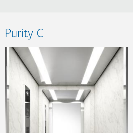
Purity C