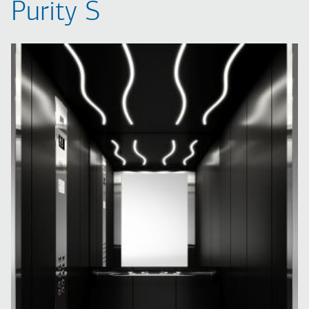
Purity S