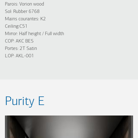
Parois: Vorion wood
Sol: Rubber 6768
Mains courantes: K2
Ceiling:C51
Mirror: Half height / Full width
COP: AKC BES
Portes: 2T Satin
LOP: AKL-001
Purity E