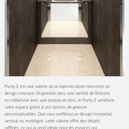
Purity E est une cabine où la sophistication rencontre un
design innovant. Disponible dans une variété de finitions
en mélamine avec une texture en bois, le Purity E améliore
votre espace grâce à ses options de gravure
personnalisables. Que vous préfériez un design horizontal,
vertical ou multiligne, cette cabine offre des détails
raffinés, ce qui la rend idéale pour les espaces qui