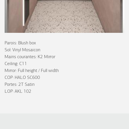
Parois: Blush box
Sol: Vinyl Mosaicon
Mains courantes: K2 Mirror
Ceiling: C11
Mirror: Full height / Full width
COP: HALO SC600
Portes: 2T Satin
LOP: AKL 102