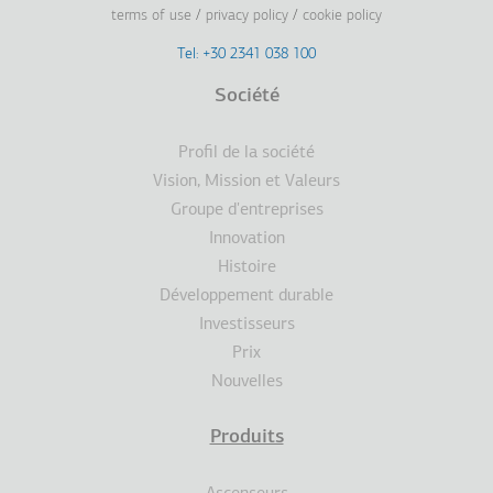
terms of use
privacy policy
cookie policy
Footer
Tel: +30 2341 038 100
Terms
Société
Pied
Profil de la société
de
Vision, Mission et Valeurs
Groupe d'entreprises
page
Innovation
Histoire
Développement durable
Investisseurs
Prix
Nouvelles
Produits