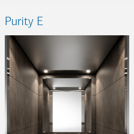
Purity E