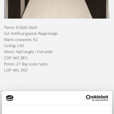
Parois: Ecliptic black
Sol: Artificial granite Regal beige
Mains courantes: K2
Ceiling: C40
Mirror: Half height / Full width
COP: AKC BES
Portes: 2T Big vision Satin
LOP: AKL 002
Purity C