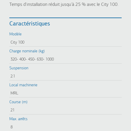
Temps d'installation réduit jusqu'à 25 % avec le City 100.
Caractéristiques
Modèle
City 100
Charge nominale (kg)
320- 400- 450- 630- 1000
Suspension
2:1
Local machinerie
MRL
Course (m)
21
Max. arrêts
8