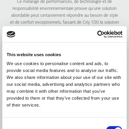
Ce mélange de performances, de technologie et de
responsabilité environnementale prouve qu'une solution
abordable peut certainement répondre au besoin de style
et de confort exceptionnels, faisant de City 100 la solution
d'ascenseur idéale.
Vous pouvez consulter les résultats de l’étude sur les
niveaux de bruit et de vibration
ici
.
This website uses cookies
We use cookies to personalise content and ads, to
provide social media features and to analyse our traffic.
We also share information about your use of our site with
our social media, advertising and analytics partners who
may combine it with other information that you’ve
provided to them or that they’ve collected from your use
of their services.
Consent