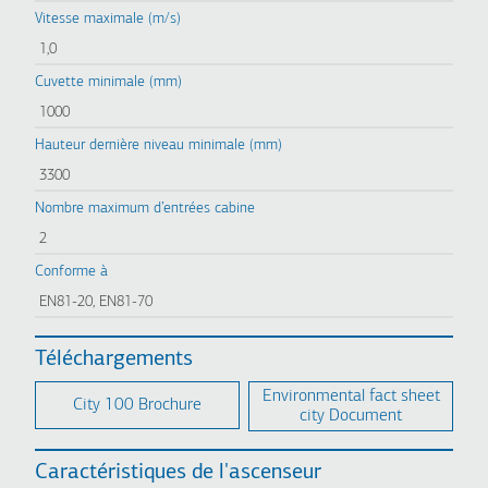
Vitesse maximale (m/s)
1,0
Cuvette minimale (mm)
1000
Hauteur dernière niveau minimale (mm)
3300
Nombre maximum d’entrées cabine
2
Conforme à
ΕΝ81-20, ΕΝ81-70
Téléchargements
Environmental fact sheet
City 100 Brochure
city Document
Caractéristiques de l'ascenseur