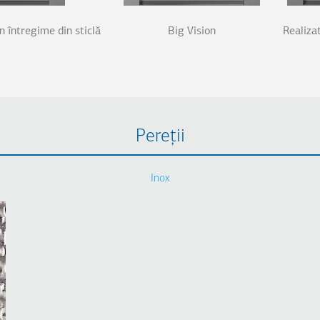
în întregime din sticlă
Big Vision
Realizat
Pereții
Inox