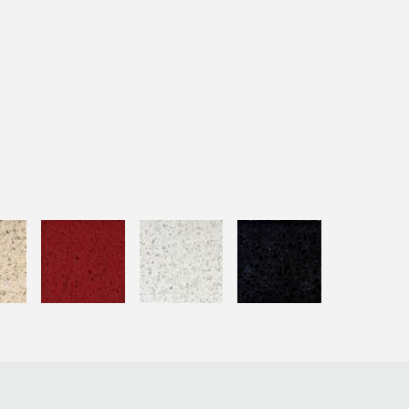
Granit
artificial