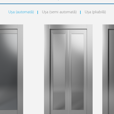
Uşa (automată)
Uşa (semi automată)
Uşa (pliabilă)