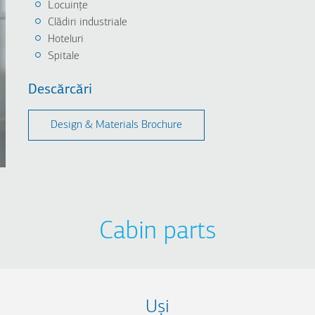
Locuințe
Clădiri industriale
Hoteluri
Spitale
Descărcări
Design & Μaterials Brochure
Cabin parts
Uși