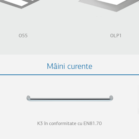
O55
OLP1
Mâini curente
K3 în conformitate cu EN81.70