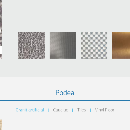
Podea
Granit artificial
Cauciuc
Tiles
Vinyl Floor