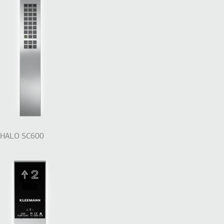
HALO SC600