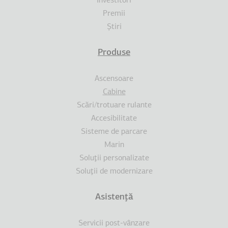
Investitori
Premii
Ştiri
Produse
Ascensoare
Cabine
Scări/trotuare rulante
Accesibilitate
Sisteme de parcare
Marin
Soluţii personalizate
Soluţii de modernizare
Asistenţă
Servicii post-vânzare