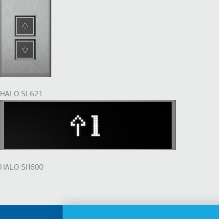
HALO SL621
HALO SH600