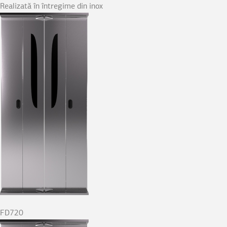
Realizată în întregime din inox
FD720