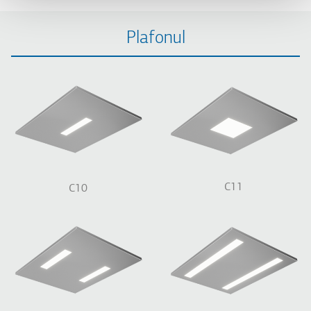
Plafonul
C11
C10