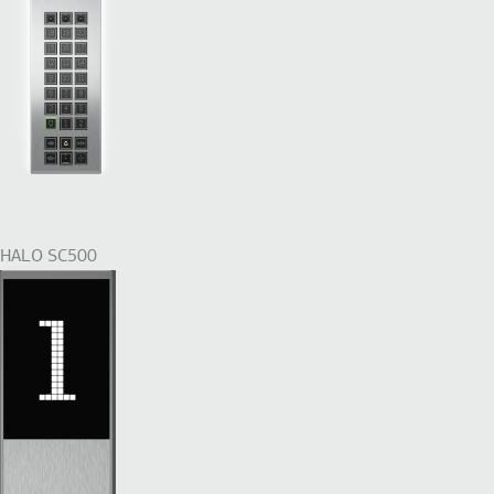
HALO SC500