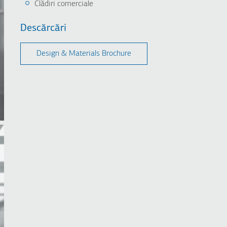
Clădiri comerciale
Descărcări
Design & Μaterials Brochure