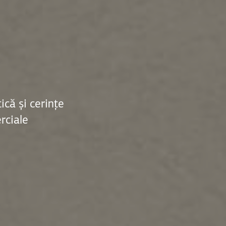
ică și cerințe
rciale