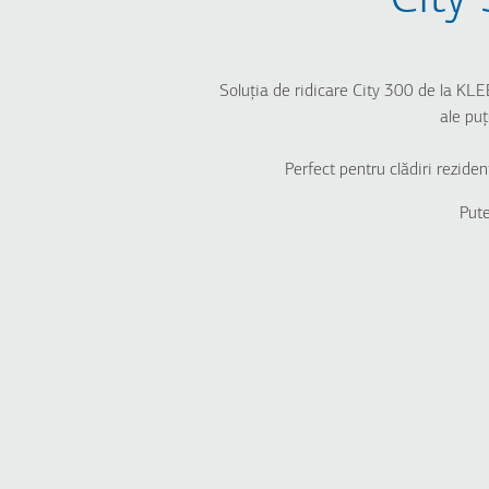
Soluția de ridicare City 300 de la KL
ale puț
Perfect pentru clădiri reziden
Pute