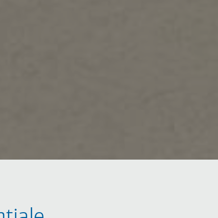
nțiale