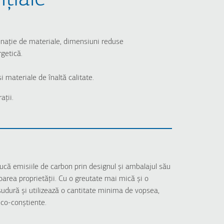
inație de materiale, dimensiuni reduse
rgetică.
i materiale de înaltă calitate.
ații.
ducă emisiile de carbon prin designul și ambalajul său
oarea proprietății. Cu o greutate mai mică și o
sudură și utilizează o cantitate minima de vopsea,
eco-conștiente.