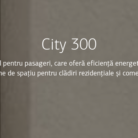
City 300
bil pentru pasageri, care oferă eficiență energet
e de spațiu pentru clădiri rezidențiale și come