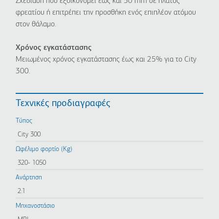
Σχεδίαση που εξοικονομεί έως και 50 mm σε πλάτος
φρεατίου ή επιτρέπει την προσθήκη ενός επιπλέον ατόμου
στον θάλαμο.
Χρόνος εγκατάστασης
Μειωμένος χρόνος εγκατάστασης έως και 25% για το City
300.
Τεχνικές προδιαγραφές
Τύπος
City 300
Ωφέλιμο φορτίο (Kg)
320- 1050
Ανάρτηση
2:1
Μηχανοστάσιο