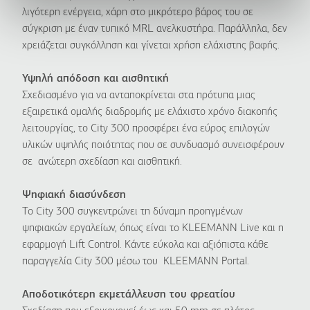
λιγότερη ενέργεια, χάρη στο μικρότερο βάρος του σε
σύγκριση με έναν τυπικό MRL ανελκυστήρα. Παράλληλα, δεν
χρειάζεται συγκόλληση και γίνεται χρήση ελάχιστης βαφής.
Υψηλή απόδοση και αισθητική
Σχεδιασμένο για να ανταποκρίνεται στα πρότυπα μιας
εξαιρετικά ομαλής διαδρομής με ελάχιστο χρόνο διακοπής
λειτουργίας, το City 300 προσφέρει ένα εύρος επιλογών
υλικών υψηλής ποιότητας που σε συνδυασμό συνεισφέρουν
σε ανώτερη σχεδίαση και αισθητική.
Ψηφιακή διασύνδεση
Το City 300 συγκεντρώνει τη δύναμη προηγμένων
ψηφιακών εργαλείων, όπως είναι το KLEEMANN Live και η
εφαρμογή Lift Control. Κάντε εύκολα και αξιόπιστα κάθε
παραγγελία City 300 μέσω του KLEEMANN Portal.
Αποδοτικότερη εκμετάλλευση του φρεατίου