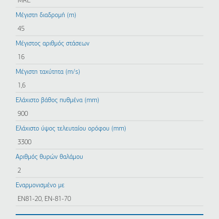
MRL
Μέγιστη διαδρομή (m)
45
Μέγιστος αριθμός στάσεων
16
Μέγιστη ταχύτητα (m/s)
1,6
Ελάχιστο βάθος πυθμένα (mm)
900
Ελάχιστο ύψος τελευταίου ορόφου (mm)
3300
Αριθμός θυρών θαλάμου
2
Εναρμονισμένο με
ΕΝ81-20, ΕΝ-81-70