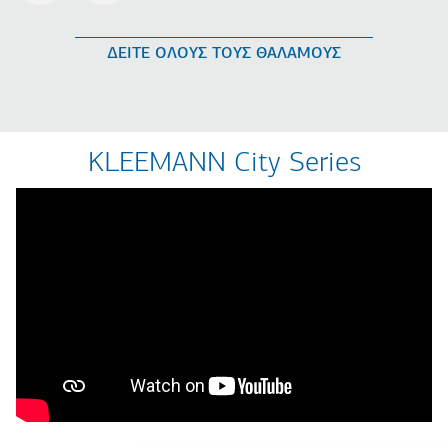
ΔΕΙΤΕ ΟΛΟΥΣ ΤΟΥΣ ΘΑΛΑΜΟΥΣ
KLEEMANN City Series