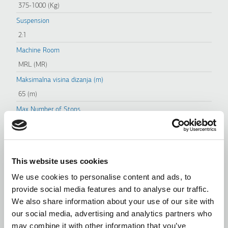
375-1000 (Kg)
Suspension
2:1
Machine Room
MRL (MR)
Maksimalna visina dizanja (m)
65 (m)
Max Number of Stops
24
Maksimalna brzina (m/s)
1,6 (m/s)
This website uses cookies
Minimalna dubina jame (mm)
We use cookies to personalise content and ads, to
v≤1.0m/s 1100 (mm)
v=1.6m/s 1250 (mm)
provide social media features and to analyse our traffic.
Min Headroom (mm)
We also share information about your use of our site with
v≤1.0m/s 3400 (mm)
v=1.6m/s 3600 (mm)
our social media, advertising and analytics partners who
may combine it with other information that you’ve
Usklađeno sa