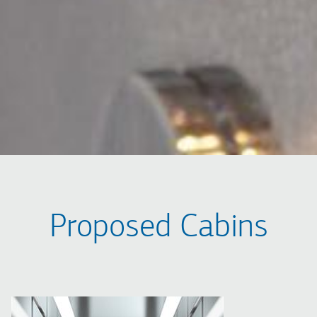
Proposed Cabins